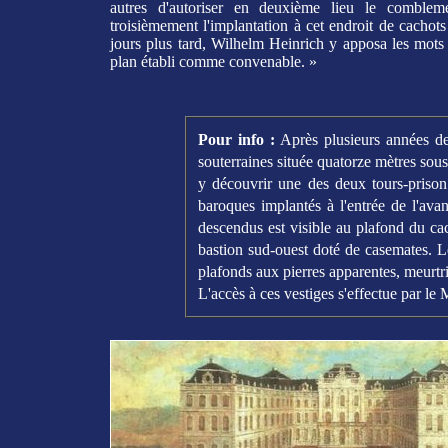
autres d'autoriser en deuxième lieu le combleme
troisièmement l'implantation à cet endroit de cacho
jours plus tard, Wilhelm Heinrich y apposa les mots
plan établi comme convenable. »
Pour info :
Après plusieurs années de f
souterraines située quatorze mètres sous
y découvrir une des deux tours-priso
baroques implantés à l'entrée de l'avan
descendus est visible au plafond du cach
bastion sud-ouest doté de casemates. Les
plafonds aux pierres apparentes, meurtriè
L'accès à ces vestiges s'effectue par le