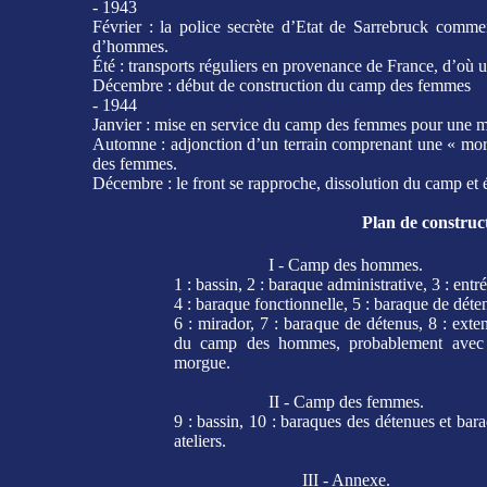
- 1943
Février : la police secrète d’Etat de Sarrebruck comme
d’hommes.
Été : transports réguliers en provenance de France, d’o
Décembre : début de construction du camp des femmes
- 1944
Janvier : mise en service du camp des femmes pour une 
Automne : adjonction d’un terrain comprenant une « morg
des femmes.
Décembre : le front se rapproche, dissolution du camp et
Plan de constru
I - Camp des hommes.
1 : bassin, 2 : baraque administrative, 3 : entré
4 : baraque fonctionnelle, 5 : baraque de déte
6 : mirador, 7 : baraque de détenus, 8 : exte
du camp des hommes, probablement avec
morgue.
II - Camp des femmes.
9 : bassin, 10 : baraques des détenues et bar
ateliers.
III - Annexe.