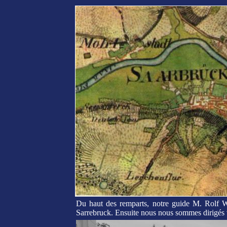
Du haut des remparts, notre guide M. Rolf 
Sarrebruck. Ensuite nous nous sommes dirigés v